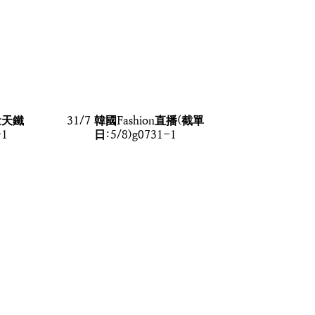
量天鐵
31/7 韓國Fashion直播(截單
-1
日:5/8)g0731-1