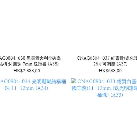
AG0804-038 黑靈骨舍利全碳瓷
CNAG0804-037 紅靈骨(瓷化
結構少 圓珠 7mm 送證書 (A38)
26寸可調節 (A37)
HK$2,888.00
HK$688.00