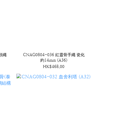
)頸繩
CNAG0804-036 紅靈骨手繩 瓷化
約14mm (A36)
HK$468.00