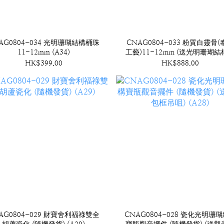
AG0804-034 光明珊瑚結構桶珠
CNAG0804-033 粉質白靈骨(
11-12mm (A34)
工藝)11-12mm (送光明珊瑚
珠) (A33)
HK$399.00
HK$888.00
AG0804-029 財寶舍利福祿雙全
CNAG0804-028 瓷化光明珊