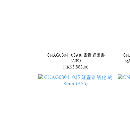
CNAG0804-039 紅靈骨 送證書
CN
(A39)
化
HK$3,888.00