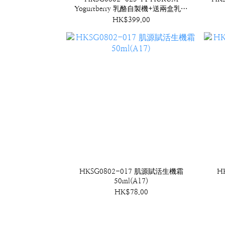
Yogurtberry 乳酪自製機+送兩盒乳酪
發酵劑,1盒10包 (B2)
HK$399.00
HKSG0802-017 肌源賦活生機霜
H
50ml(A17)
HK$78.00