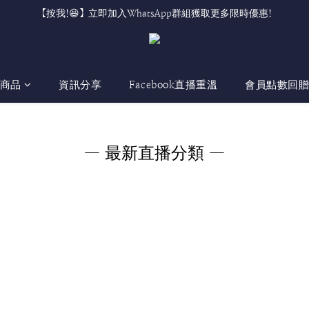
【按我!😆】立即加入WhatsApp群組獲取更多限時優惠!
商品
資訊分享
Facebook直播重溫
會員點數回
— 最新直播分類 —