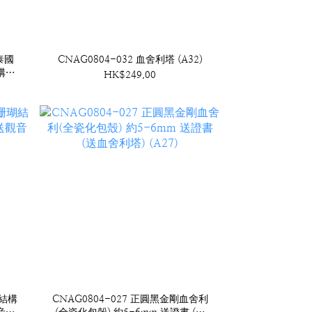
泰國
CNAG0804-032 血舍利塔 (A32)
結構桶
HK$249.00
瑚結構
CNAG0804-027 正圓黑金剛血舍利