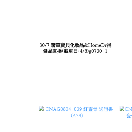
30/7 奢華寶貝化妝品&HomeDr補
健品直播(截單日:4/8)g0730-1