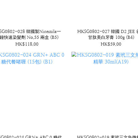
SG0802-028 韓國製Ninemila一
HKSG0802-027 韓國 D2 JEE
鐘快速染髮劑 No.55 兩盒 (B5)
甘肽美白牙膏 100g (B4)
HK$118.00
HK$59.00
G0802-024 GRN+ ABC 0 糖代
HKSG0802-019 素玳三文魚