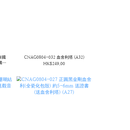
泰國
CNAG0804-032 血舍利塔 (A32)
結構桶
HK$249.00