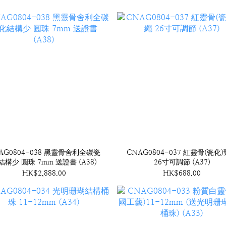
AG0804-038 黑靈骨舍利全碳瓷
CNAG0804-037 紅靈骨(瓷化
結構少 圓珠 7mm 送證書 (A38)
26寸可調節 (A37)
HK$2,888.00
HK$688.00