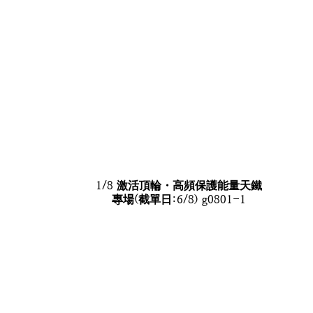
1/8 激活頂輪・高頻保護能量天鐵
專場(截單日:6/8) g0801-1