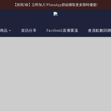
【按我!😆】立即加入WhatsApp群組獲取更多限時優惠!
商品
資訊分享
Facebook直播重溫
會員點數回