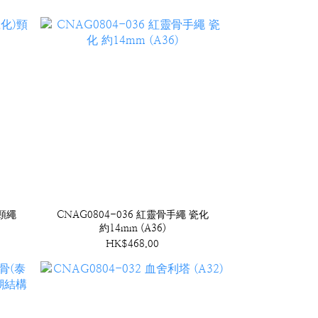
)頸繩
CNAG0804-036 紅靈骨手繩 瓷化
約14mm (A36)
HK$468.00