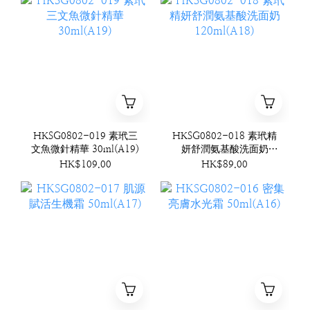
HKSG0802-019 素玳三
HKSG0802-018 素玳精
文魚微針精華 30ml(A19)
妍舒潤氨基酸洗面奶
120ml(A18)
HK$109.00
HK$89.00