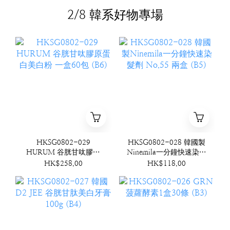
2/8 韓系好物專場
HKSG0802-029
HKSG0802-028 韓國製
HURUM 谷胱甘呔膠原
Ninemila一分鐘快速染髮
蛋白美白粉 一盒60包
劑 No.55 兩盒 (B5)
HK$258.00
HK$118.00
(B6)