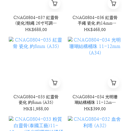
CNAG0804-037 紅靈骨
CNAG0804-036 紅靈骨
(瓷化)頸繩 26寸可調節
手繩 瓷化 約14mm
(A37)
(A36)
HK$688.00
HK$468.00
CNAG0804-035 紅靈骨
CNAG0804-034 光明珊
瓷化 約8mm (A35)
瑚結構桶珠 11-12mm
(A34)
HK$1,988.00
HK$399.00