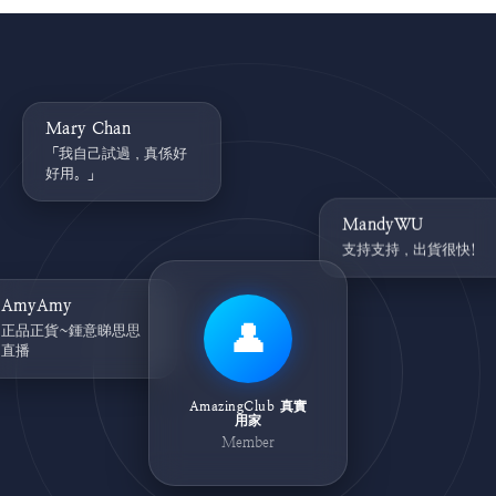
Mary Chan
「我自己試過，真係好
好用。」
MandyWU
支持支持，出貨很快!
AmyAmy
👤
正品正貨~鍾意睇思思
直播
AmazingClub 真實
用家
Member