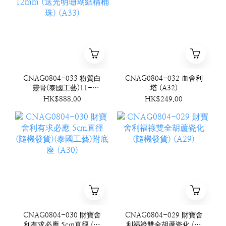
CNAG0804-033 粉質白
CNAG0804-032 血舍利
靈骨(泰國工藝)11-
塔 (A32)
12mm (送光明珊瑚結構
HK$888.00
HK$249.00
桶珠) (A33)
CNAG0804-030 財寶舍
CNAG0804-029 財寶舍
利有求必應 5cm直徑 (隨
利福祿雙全胡蘆瓷化 (隨