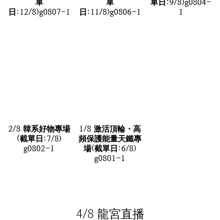
單
單
單日:9/8)g0804-
日:12/8)g0807-1
日:11/8)g0806-1
1
2/8 韓系好物專場
1/8 激活頂輪・高
(截單日:7/8)
頻保護能量天鐵專
g0802-1
場(截單日:6/8)
g0801-1
4/8 龍宮直播