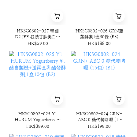
HKSG0802-027 韓國
HKSG0802-026 GRN菠
D2 JEE 谷胱甘肽美白牙
蘿酵素1盒30條 (B3)
膏 100g (B4)
HK$59.00
HK$188.00
HKSG0802-025 Y1
HKSG0802-024 GRN+
HURUM Yogurtberry 乳
ABC 0 糖代餐啫喱 (15
酪自製機+送兩盒乳酪發
包) (B1)
HK$399.00
HK$199.00
酵劑,1盒10包 (B2)