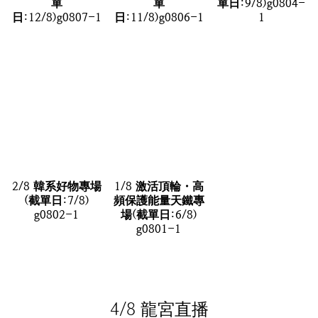
單
單
單日:9/8)g0804-
日:12/8)g0807-1
日:11/8)g0806-1
1
2/8 韓系好物專場
1/8 激活頂輪・高
(截單日:7/8)
頻保護能量天鐵專
g0802-1
場(截單日:6/8)
g0801-1
4/8 龍宮直播