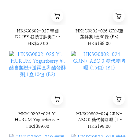
HKSG0802-027 韓國
HKSG0802-026 GRN菠
D2 JEE 谷胱甘肽美白牙
蘿酵素1盒30條 (B3)
膏 100g (B4)
HK$59.00
HK$188.00
HKSG0802-025 Y1
HKSG0802-024 GRN+
HURUM Yogurtberry 乳
ABC 0 糖代餐啫喱 (15
酪自製機+送兩盒乳酪發
包) (B1)
HK$399.00
HK$199.00
酵劑,1盒10包 (B2)