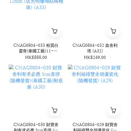
CNAG0804-033 粉質白
CNAG0804-032 血舍利
靈骨(泰國工藝)11-
塔 (A32)
12mm (送光明珊瑚結構
HK$888.00
HK$249.00
桶珠) (A33)
CNAG0804-030 財寶舍
CNAG0804-029 財寶舍
利有求必應 5cm直徑 (隨
利福祿雙全胡蘆瓷化 (隨