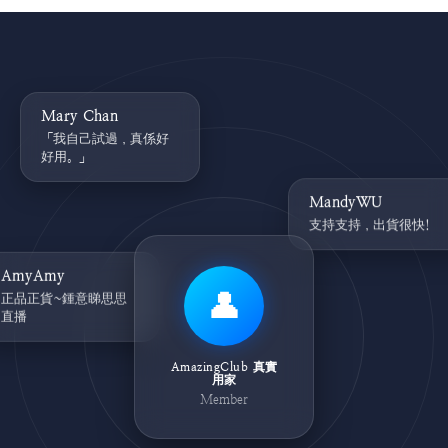
Mary Chan
「我自己試過，真係好
好用。」
MandyWU
支持支持，出貨很快!
AmyAmy
👤
正品正貨~鍾意睇思思
直播
AmazingClub 真實
用家
Member