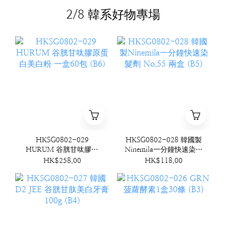
2/8 韓系好物專場
HKSG0802-029
HKSG0802-028 韓國製
HURUM 谷胱甘呔膠原
Ninemila一分鐘快速染髮
蛋白美白粉 一盒60包
劑 No.55 兩盒 (B5)
HK$258.00
HK$118.00
(B6)