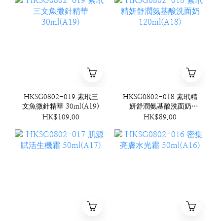
HKSG0802-019 素玳三
HKSG0802-018 素玳精
文魚微針精華 30ml(A19)
妍舒潤氨基酸洗面奶
120ml(A18)
HK$109.00
HK$89.00