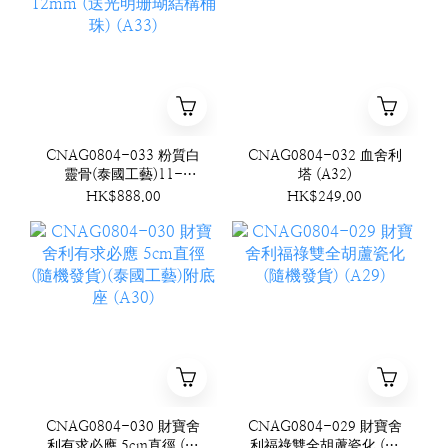
CNAG0804-033 粉質白
CNAG0804-032 血舍利
靈骨(泰國工藝)11-
塔 (A32)
12mm (送光明珊瑚結構
HK$888.00
HK$249.00
桶珠) (A33)
CNAG0804-030 財寶舍
CNAG0804-029 財寶舍
利有求必應 5cm直徑 (隨
利福祿雙全胡蘆瓷化 (隨