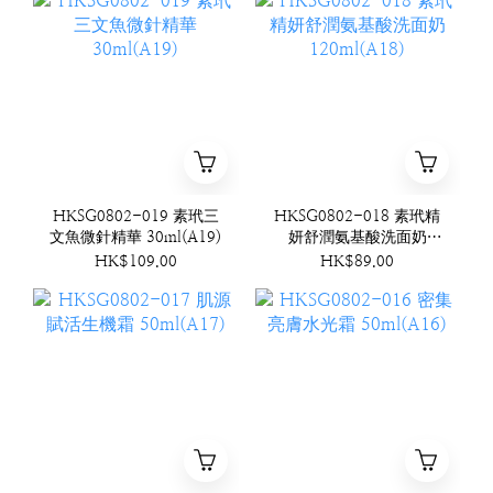
HKSG0802-019 素玳三
HKSG0802-018 素玳精
文魚微針精華 30ml(A19)
妍舒潤氨基酸洗面奶
120ml(A18)
HK$109.00
HK$89.00