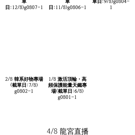
單
單
單日:9/8)g0804-
日:12/8)g0807-1
日:11/8)g0806-1
1
2/8 韓系好物專場
1/8 激活頂輪・高
(截單日:7/8)
頻保護能量天鐵專
g0802-1
場(截單日:6/8)
g0801-1
4/8 龍宮直播