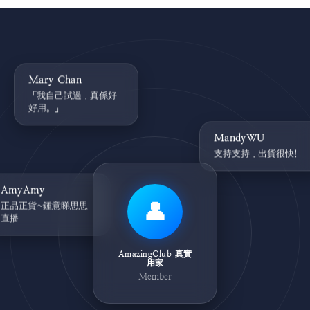
Mary Chan
「我自己試過，真係好
好用。」
MandyWU
支持支持，出貨很快!
AmyAmy
正品正貨~鍾意睇思思
👤
直播
AmazingClub 真實
用家
Member