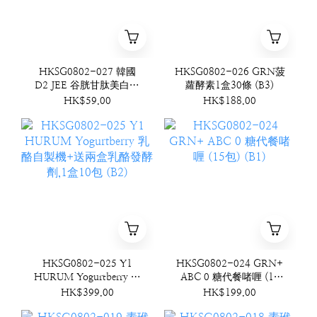
HKSG0802-027 韓國
HKSG0802-026 GRN菠
D2 JEE 谷胱甘肽美白牙
蘿酵素1盒30條 (B3)
膏 100g (B4)
HK$59.00
HK$188.00
HKSG0802-025 Y1
HKSG0802-024 GRN+
HURUM Yogurtberry 乳
ABC 0 糖代餐啫喱 (15
酪自製機+送兩盒乳酪發
包) (B1)
HK$399.00
HK$199.00
酵劑,1盒10包 (B2)