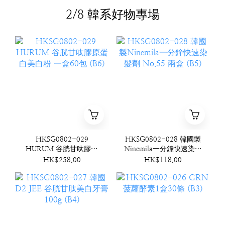
2/8 韓系好物專場
HKSG0802-029
HKSG0802-028 韓國製
HURUM 谷胱甘呔膠原
Ninemila一分鐘快速染髮
蛋白美白粉 一盒60包
劑 No.55 兩盒 (B5)
HK$258.00
HK$118.00
(B6)