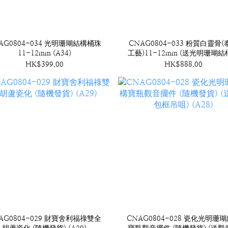
AG0804-034 光明珊瑚結構桶珠
CNAG0804-033 粉質白靈骨(
11-12mm (A34)
工藝)11-12mm (送光明珊瑚
珠) (A33)
HK$399.00
HK$888.00
AG0804-029 財寶舍利福祿雙全
CNAG0804-028 瓷化光明珊