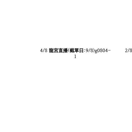
4/8 龍宮直播(截單日:9/8)g0804-
2/
1