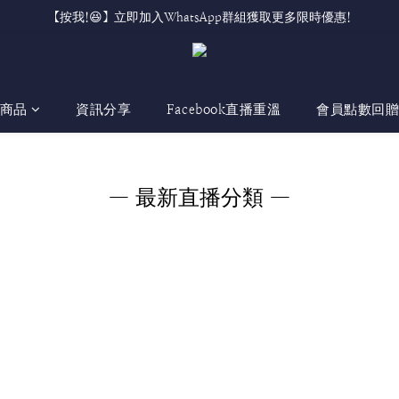
【按我!😆】立即加入WhatsApp群組獲取更多限時優惠!
商品
資訊分享
Facebook直播重溫
會員點數回
— 最新直播分類 —