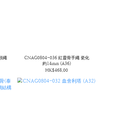
)頸繩
CNAG0804-036 紅靈骨手繩 瓷化
約14mm (A36)
HK$468.00