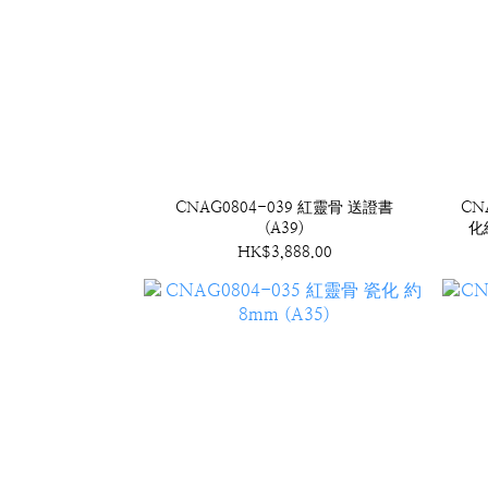
CNAG0804-039 紅靈骨 送證書
CN
(A39)
化
HK$3,888.00