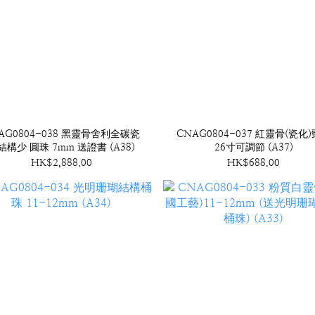
AG0804-038 黑靈骨舍利全碳瓷
CNAG0804-037 紅靈骨(瓷化
結構少 圓珠 7mm 送證書 (A38)
26寸可調節 (A37)
HK$2,888.00
HK$688.00