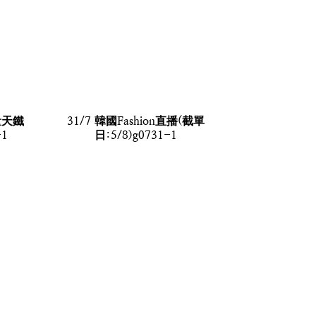
量天鐵
31/7 韓國Fashion直播(截單
-1
日:5/8)g0731-1