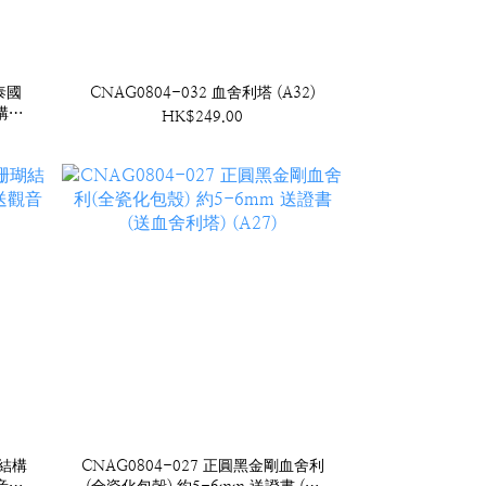
泰國
CNAG0804-032 血舍利塔 (A32)
結構桶
HK$249.00
瑚結構
CNAG0804-027 正圓黑金剛血舍利