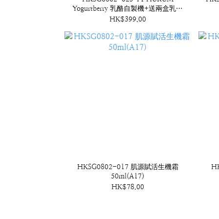
Yogurtberry 乳酪自製機+送兩盒乳酪
發酵劑,1盒10包 (B2)
HK$399.00
HKSG0802-017 肌源賦活生機霜
H
50ml(A17)
HK$78.00