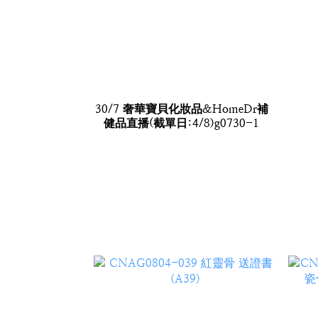
30/7 奢華寶貝化妝品&HomeDr補
健品直播(截單日:4/8)g0730-1