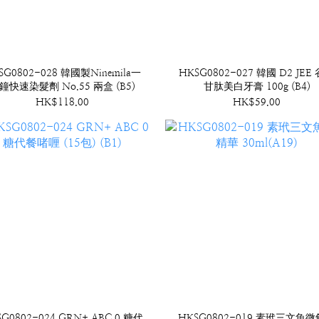
SG0802-028 韓國製Ninemila一
HKSG0802-027 韓國 D2 JEE
鐘快速染髮劑 No.55 兩盒 (B5)
甘肽美白牙膏 100g (B4)
HK$118.00
HK$59.00
G0802-024 GRN+ ABC 0 糖代
HKSG0802-019 素玳三文魚