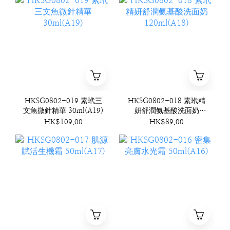
HKSG0802-019 素玳三
HKSG0802-018 素玳精
文魚微針精華 30ml(A19)
妍舒潤氨基酸洗面奶
120ml(A18)
HK$109.00
HK$89.00