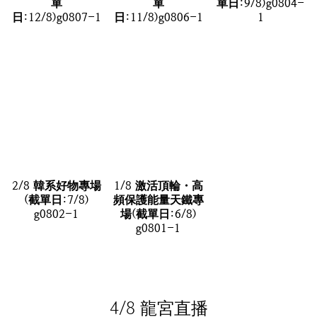
單
單
單日:9/8)g0804-
日:12/8)g0807-1
日:11/8)g0806-1
1
2/8 韓系好物專場
1/8 激活頂輪・高
(截單日:7/8)
頻保護能量天鐵專
g0802-1
場(截單日:6/8)
g0801-1
4/8 龍宮直播