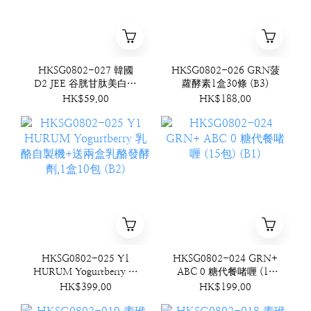
HKSG0802-027 韓國
HKSG0802-026 GRN菠
D2 JEE 谷胱甘肽美白牙
蘿酵素1盒30條 (B3)
膏 100g (B4)
HK$59.00
HK$188.00
HKSG0802-025 Y1
HKSG0802-024 GRN+
HURUM Yogurtberry 乳
ABC 0 糖代餐啫喱 (15
酪自製機+送兩盒乳酪發
包) (B1)
HK$399.00
HK$199.00
酵劑,1盒10包 (B2)