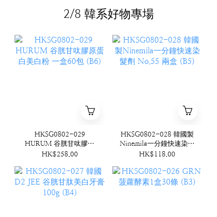
2/8 韓系好物專場
HKSG0802-029
HKSG0802-028 韓國製
HURUM 谷胱甘呔膠原
Ninemila一分鐘快速染髮
蛋白美白粉 一盒60包
劑 No.55 兩盒 (B5)
HK$258.00
HK$118.00
(B6)