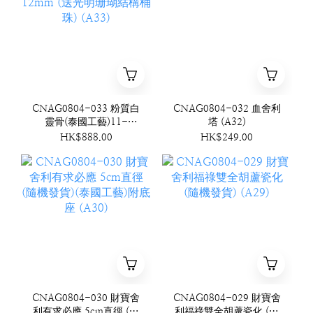
CNAG0804-033 粉質白
CNAG0804-032 血舍利
靈骨(泰國工藝)11-
塔 (A32)
12mm (送光明珊瑚結構
HK$888.00
HK$249.00
桶珠) (A33)
CNAG0804-030 財寶舍
CNAG0804-029 財寶舍
利有求必應 5cm直徑 (隨
利福祿雙全胡蘆瓷化 (隨