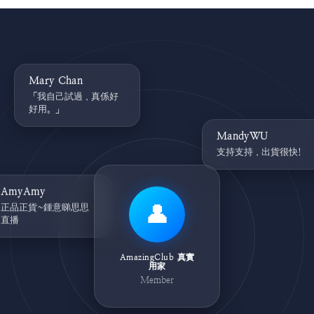
Mary Chan
「我自己試過，真係好
好用。」
MandyWU
支持支持，出貨很快!
AmyAmy
正品正貨~鍾意睇思思
👤
直播
AmazingClub 真實
用家
Member