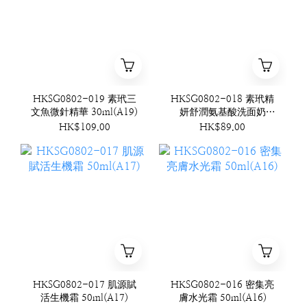
HKSG0802-019 素玳三
HKSG0802-018 素玳精
文魚微針精華 30ml(A19)
妍舒潤氨基酸洗面奶
120ml(A18)
HK$109.00
HK$89.00
HKSG0802-017 肌源賦
HKSG0802-016 密集亮
活生機霜 50ml(A17)
膚水光霜 50ml(A16)