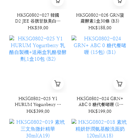
HKSG0802-027 韓國
HKSG0802-026 GRN菠
D2 JEE 谷胱甘肽美白牙
蘿酵素1盒30條 (B3)
膏 100g (B4)
HK$59.00
HK$188.00
HKSG0802-025 Y1
HKSG0802-024 GRN+
HURUM Yogurtberry 乳
ABC 0 糖代餐啫喱 (15
酪自製機+送兩盒乳酪發
包) (B1)
HK$399.00
HK$199.00
酵劑,1盒10包 (B2)