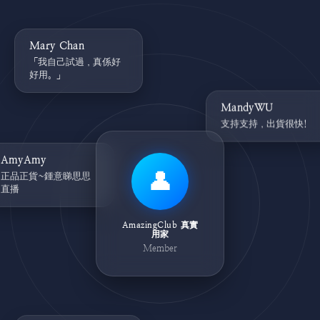
Mary Chan
「我自己試過，真係好
好用。」
MandyWU
支持支持，出貨很快!
AmyAmy
👤
正品正貨~鍾意睇思思
直播
AmazingClub 真實
用家
Member