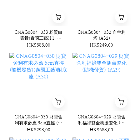
CNAG0804-033 粉質白
CNAG0804-032 血舍利
靈骨(泰國工藝)11-
塔 (A32)
12mm (送光明珊瑚結構
HK$888.00
HK$249.00
桶珠) (A33)
CNAG0804-030 財寶舍
CNAG0804-029 財寶舍
利有求必應 5cm直徑 (隨
利福祿雙全胡蘆瓷化 (隨
機發貨)(泰國工藝)附底座
機發貨) (A29)
HK$298.00
HK$688.00
(A30)