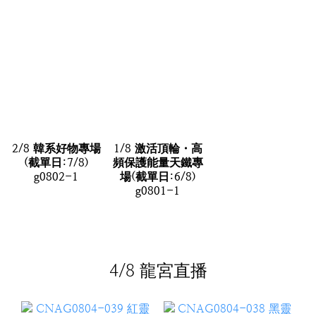
2/8 韓系好物專場
1/8 激活頂輪・高
(截單日:7/8)
頻保護能量天鐵專
g0802-1
場(截單日:6/8)
g0801-1
4/8 龍宮直播