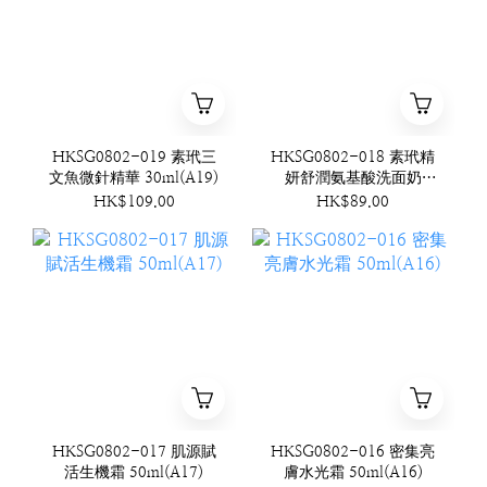
HKSG0802-019 素玳三
HKSG0802-018 素玳精
文魚微針精華 30ml(A19)
妍舒潤氨基酸洗面奶
120ml(A18)
HK$109.00
HK$89.00
HKSG0802-017 肌源賦
HKSG0802-016 密集亮
活生機霜 50ml(A17)
膚水光霜 50ml(A16)