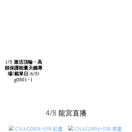
1/8 激活頂輪・高
頻保護能量天鐵專
場(截單日:6/8)
g0801-1
4/8 龍宮直播