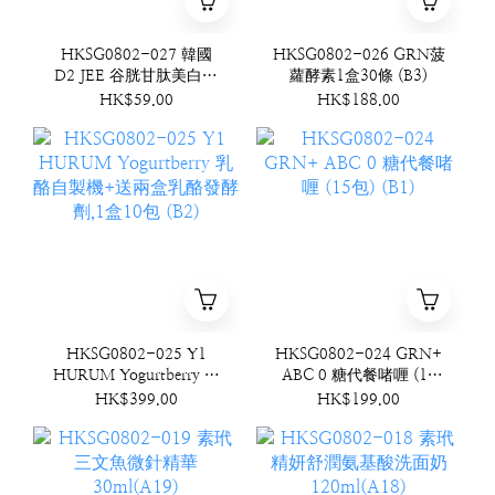
HKSG0802-027 韓國
HKSG0802-026 GRN菠
D2 JEE 谷胱甘肽美白牙
蘿酵素1盒30條 (B3)
膏 100g (B4)
HK$59.00
HK$188.00
HKSG0802-025 Y1
HKSG0802-024 GRN+
HURUM Yogurtberry 乳
ABC 0 糖代餐啫喱 (15
酪自製機+送兩盒乳酪發
包) (B1)
HK$399.00
HK$199.00
酵劑,1盒10包 (B2)