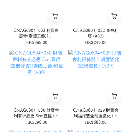
CNAG0804-033 粉質白
CNAG0804-032 血舍利
靈骨(泰國工藝)11-
塔 (A32)
12mm (送光明珊瑚結構
HK$888.00
HK$249.00
桶珠) (A33)
CNAG0804-030 財寶舍
CNAG0804-029 財寶舍
利有求必應 5cm直徑 (隨
利福祿雙全胡蘆瓷化 (隨
機發貨)(泰國工藝)附底座
機發貨) (A29)
HK$298.00
HK$688.00
(A30)