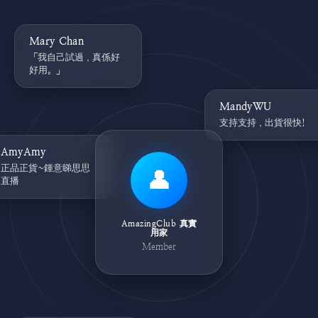
Mary Chan
「我自己試過，真係好
好用。」
MandyWU
支持支持，出貨很快!
AmyAmy
正品正貨~鍾意睇思思
👤
直播
AmazingClub 真實
用家
Member