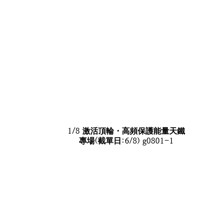
1/8 激活頂輪・高頻保護能量天鐵
專場(截單日:6/8) g0801-1