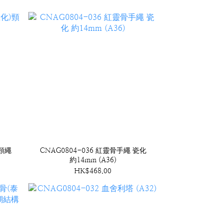
)頸繩
CNAG0804-036 紅靈骨手繩 瓷化
約14mm (A36)
HK$468.00