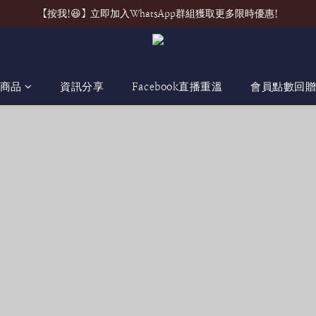
【按我!😆】立即加入WhatsApp群組獲取更多限時優惠!
商品
資訊分享
Facebook直播重溫
會員點數回