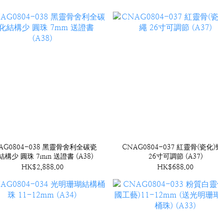
AG0804-038 黑靈骨舍利全碳瓷
CNAG0804-037 紅靈骨(瓷化
結構少 圓珠 7mm 送證書 (A38)
26寸可調節 (A37)
HK$2,888.00
HK$688.00