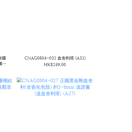
泰國
CNAG0804-032 血舍利塔 (A32)
結構桶
HK$249.00