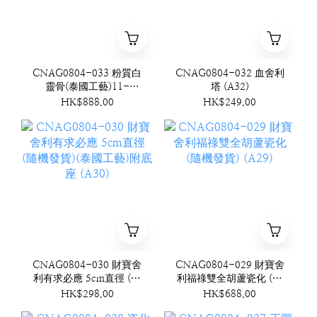
CNAG0804-033 粉質白
CNAG0804-032 血舍利
靈骨(泰國工藝)11-
塔 (A32)
12mm (送光明珊瑚結構
HK$888.00
HK$249.00
桶珠) (A33)
CNAG0804-030 財寶舍
CNAG0804-029 財寶舍
利有求必應 5cm直徑 (隨
利福祿雙全胡蘆瓷化 (隨
機發貨)(泰國工藝)附底座
機發貨) (A29)
HK$298.00
HK$688.00
(A30)