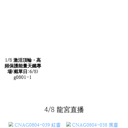
1/8 激活頂輪・高
頻保護能量天鐵專
場(截單日:6/8)
g0801-1
4/8 龍宮直播