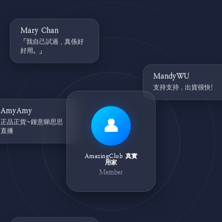
Mary Chan
「我自己試過，真係好
好用。」
MandyWU
支持支持，出貨很快!
AmyAmy
👤
正品正貨~鍾意睇思思
直播
AmazingClub 真實
用家
Member