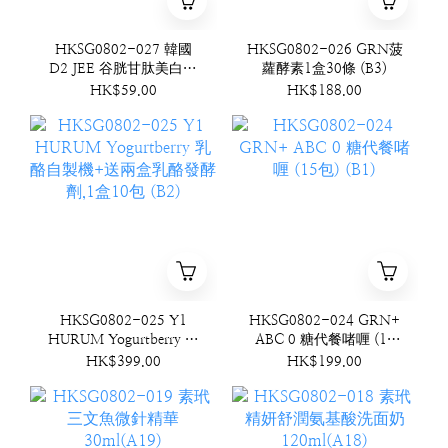
HKSG0802-027 韓國
HKSG0802-026 GRN菠
D2 JEE 谷胱甘肽美白牙
蘿酵素1盒30條 (B3)
膏 100g (B4)
HK$59.00
HK$188.00
HKSG0802-025 Y1
HKSG0802-024 GRN+
HURUM Yogurtberry 乳
ABC 0 糖代餐啫喱 (15
酪自製機+送兩盒乳酪發
包) (B1)
HK$399.00
HK$199.00
酵劑,1盒10包 (B2)