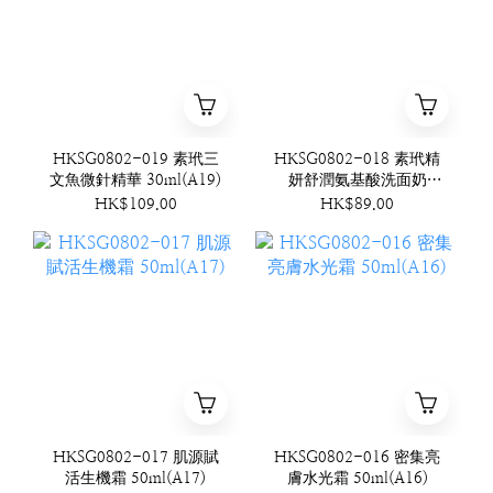
HKSG0802-019 素玳三
HKSG0802-018 素玳精
文魚微針精華 30ml(A19)
妍舒潤氨基酸洗面奶
120ml(A18)
HK$109.00
HK$89.00
HKSG0802-017 肌源賦
HKSG0802-016 密集亮
活生機霜 50ml(A17)
膚水光霜 50ml(A16)